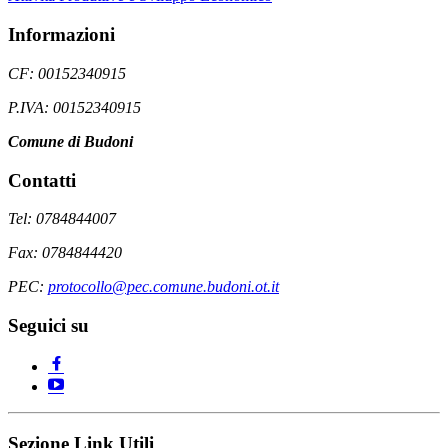
Informazioni
CF: 00152340915
P.IVA: 00152340915
Comune di Budoni
Contatti
Tel: 0784844007
Fax: 0784844420
PEC:
protocollo@pec.comune.budoni.ot.it
Seguici su
Sezione Link Utili