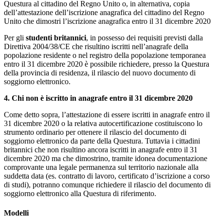
Questura al cittadino del Regno Unito o, in alternativa, copia
dell’attestazione dell’iscrizione anagrafica del cittadino del Regno
Unito che dimostri l’iscrizione anagrafica entro il 31 dicembre 2020
Per gli
studenti britannici
, in possesso dei requisiti previsti dalla
Direttiva 2004/38/CE che risultino iscritti nell’anagrafe della
popolazione residente o nel registro della popolazione temporanea
entro il 31 dicembre 2020 è possibile richiedere, presso la Questura
della provincia di residenza, il rilascio del nuovo documento di
soggiorno elettronico.
4. Chi non è iscritto in anagrafe entro il 31 dicembre 2020
Come detto sopra, l’attestazione di essere iscritti in anagrafe entro il
31 dicembre 2020 o la relativa autocertificazione costituiscono lo
strumento ordinario per ottenere il rilascio del documento di
soggiorno elettronico da parte della Questura. Tuttavia i cittadini
britannici che non risultino ancora iscritti in anagrafe entro il 31
dicembre 2020 ma che dimostrino, tramite idonea documentazione
comprovante una legale permanenza sul territorio nazionale alla
suddetta data (es. contratto di lavoro, certificato d’iscrizione a corso
di studi), potranno comunque richiedere il rilascio del documento di
soggiorno elettronico alla Questura di riferimento.
Modelli